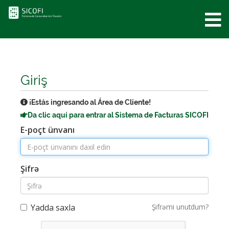
0
Giriş
¡Estás ingresando al Área de Cliente!
Da clic aquí para entrar al Sistema de Facturas SICOFI
E-poçt ünvanı
Şifrə
Yadda saxla
Şifrəmi unutdum?